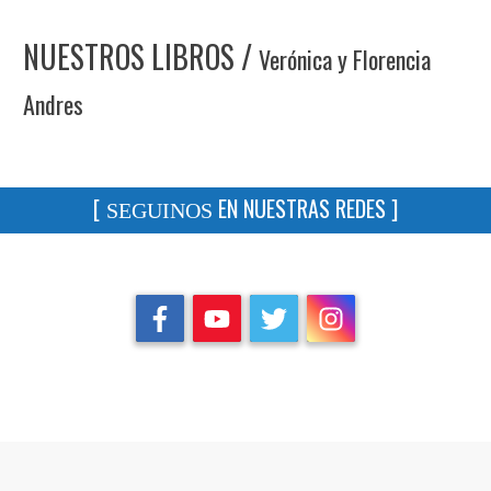
NUESTROS LIBROS /
Verónica y Florencia
Andres
[
EN NUESTRAS REDES ]
SEGUINOS