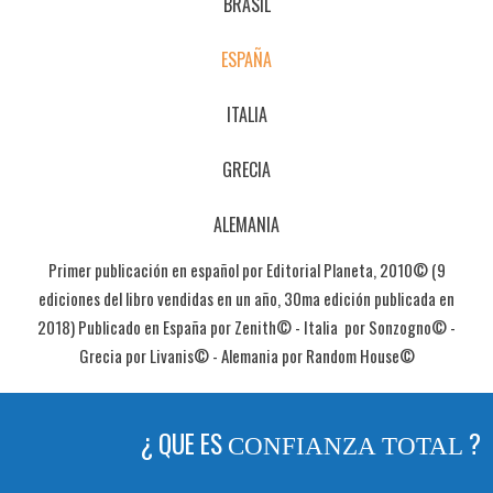
BRASIL
ESPAÑA
ITALIA
GRECIA
ALEMANIA
Primer publicación en español por Editorial Planeta, 2010© (9
ediciones del libro vendidas en un año, 30ma edición publicada en
2018) Publicado en España por Zenith© - Italia por Sonzogno© -
Grecia por Livanis© - Alemania por Random House©
¿
QUE ES
?
CONFIANZA TOTAL