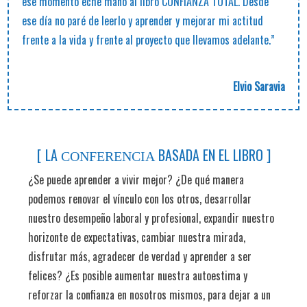
ese momento eché mano al libro CONFIANZA TOTAL. Desde
ese día no paré de leerlo y aprender y mejorar mi actitud
frente a la vida y frente al proyecto que llevamos adelante.”
Elvio Saravia
[
LA
BASADA EN EL LIBRO
]
CONFERENCIA
¿Se puede aprender a vivir mejor? ¿De qué manera
podemos renovar el vínculo con los otros, desarrollar
nuestro desempeño laboral y profesional, expandir nuestro
horizonte de expectativas, cambiar nuestra mirada,
disfrutar más, agradecer de verdad y aprender a ser
felices? ¿Es posible aumentar nuestra autoestima y
reforzar la confianza en nosotros mismos, para dejar a un