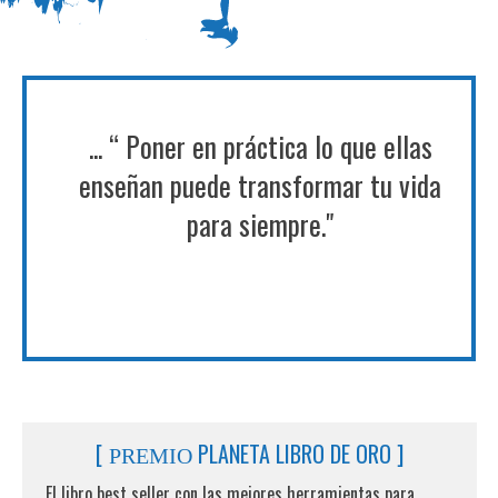
... “ Poner en práctica lo que ellas
enseñan puede transformar tu vida
para siempre."
[
PLANETA LIBRO DE ORO ]
PREMIO
El libro best seller con las mejores herramientas para